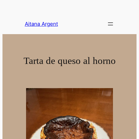
Saltar
al
contenido
Aitana Argent
Tarta de queso al horno