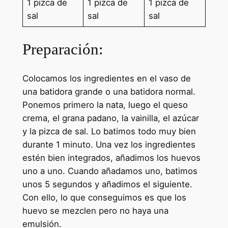
1 pizca de
1 pizca de
1 pizca de
sal
sal
sal
Preparación:
Colocamos los ingredientes en el vaso de
una batidora grande o una batidora normal.
Ponemos primero la nata, luego el queso
crema, el grana padano, la vainilla, el azúcar
y la pizca de sal. Lo batimos todo muy bien
durante 1 minuto. Una vez los ingredientes
estén bien integrados, añadimos los huevos
uno a uno. Cuando añadamos uno, batimos
unos 5 segundos y añadimos el siguiente.
Con ello, lo que conseguimos es que los
huevo se mezclen pero no haya una
emulsión.