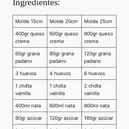
Ingredientes:
Molde 15cm
Molde 20cm
Molde 25cm
400gr queso
600gr queso
800gr queso
crema
crema
crema
60gr grana
80gr grana
120gr grana
padano
padano
padano
3 huevos
4 huevos
6 huevos
1 chdta
1 chdta
2 chdta
vainilla
vainilla
vainilla
400ml nata
600ml nata
800ml nata
90gr azúcar
120gr azúcar
160gr azúcar