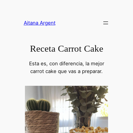
Saltar
al
contenido
Aitana Argent
Receta Carrot Cake
Esta es, con diferencia, la mejor
carrot cake que vas a preparar.