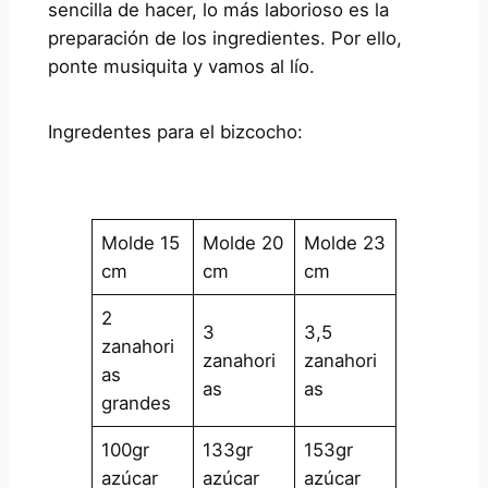
sencilla de hacer, lo más laborioso es la
preparación de los ingredientes. Por ello,
ponte musiquita y vamos al lío.
Ingredentes para el bizcocho:
Molde 15
Molde 20
Molde 23
cm
cm
cm
2
3
3,5
zanahori
zanahori
zanahori
as
as
as
grandes
100gr
133gr
153gr
azúcar
azúcar
azúcar