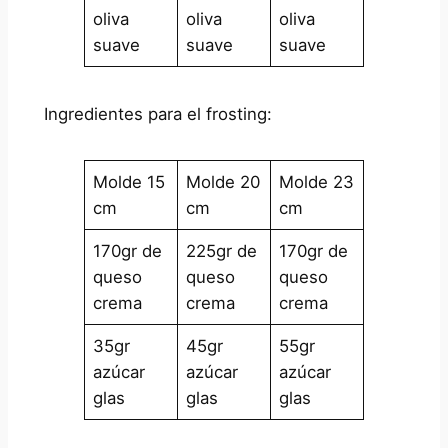
oliva
oliva
oliva
suave
suave
suave
Ingredientes para el frosting:
Molde 15
Molde 20
Molde 23
cm
cm
cm
170gr de
225gr de
170gr de
queso
queso
queso
crema
crema
crema
35gr
45gr
55gr
azúcar
azúcar
azúcar
glas
glas
glas