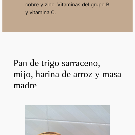
cobre y zinc. Vitaminas del grupo B
y vitamina C.
Pan de trigo sarraceno,
mijo, harina de arroz y masa
madre