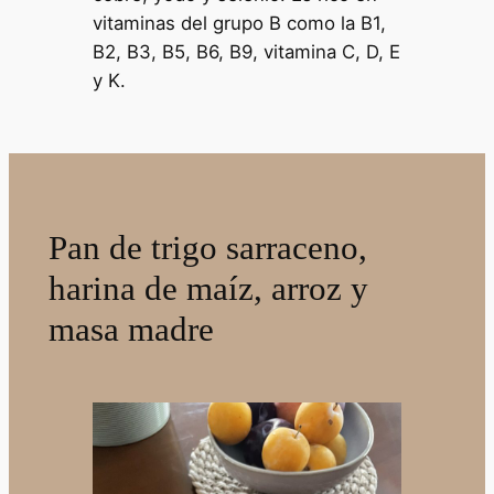
vitaminas del grupo B como la B1,
B2, B3, B5, B6, B9, vitamina C, D, E
y K.
Pan de trigo sarraceno,
harina de maíz, arroz y
masa madre