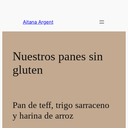
Saltar
al
contenido
Aitana Argent
Nuestros panes sin
gluten
Pan de teff, trigo sarraceno
y harina de arroz